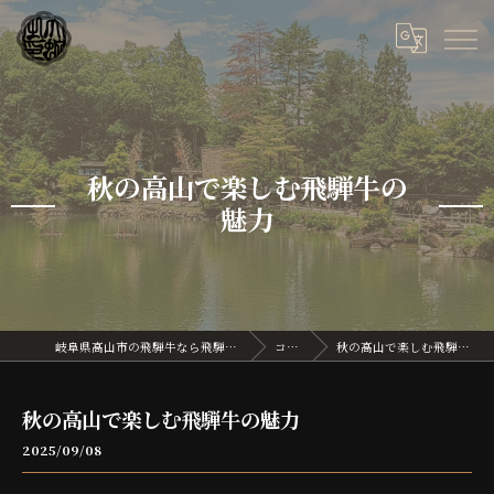
秋の高山で楽しむ飛騨牛の
魅力
岐阜県高山市の飛騨牛なら飛騨牛割烹 大蛇
コラム
秋の高山で楽しむ飛騨牛の魅力
秋の高山で楽しむ飛騨牛の魅力
2025/09/08