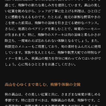
通じて、飛騨牛の新たな楽しみ方を提供しています。高山の美し
い紅葉を眺めながら、シェフが丁寧に仕上げる料理は、ひと口ご
とに感動を与えるものです。たとえば、地元の新鮮な野菜やきの
こを使った前菜は、飛騨牛の旨味を引き立てる絶妙なバランス。
さらに、地酒とのペアリングを楽しむことで、味覚のハーモニー
が生まれます。特に、飛騨牛のステーキは肉の旨味と柔らかさが
際立ち、一度味わえば忘れられない体験となるでしょう。また、
秋限定のメニューもご用意しており、旬の素材をふんだんに使用
しています。家族や友人とともに、飛騨牛割烹大蛇での特別なデ
ィナーを楽しみ、秋高山の魅力を存分に味わってみてはいかがで
しょう。心に残るひとときをお過ごしください。
高山を心ゆくまで楽しむ、飛騨牛体験の全貌
秋の高山は、その美しい紅葉と共に、さまざまな味覚が楽しめる
季節です。特に注目すべきは、飛騨高山の名産、飛騨牛です。こ