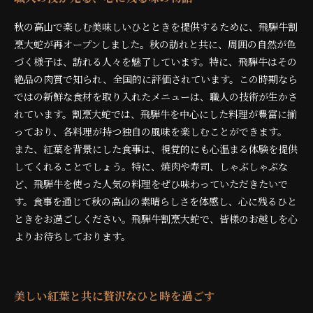
秋の高山で楽しむ美味しいひとときを提供するために、飛騨牛割
烹大蛇が再オープンしました。秋の訪れと共に、周囲の自然が色
づく様子は、訪れる人々を魅了しています。特に、飛騨牛はその
絶品の肉質で知られ、全国的に評価されています。この時期なら
ではの新鮮な食材を取り入れたメニューは、職人の技術が生かさ
れています。割烹大蛇では、飛騨牛を中心にした料理が豊富に揃
っており、各料理が持つ独自の風味を楽しむことができます。
また、紅葉を背景にした食事は、視覚的にも心温まる体験を提供
してくれることでしょう。特に、焼肉や寿司、しゃぶしゃぶな
ど、飛騨牛を使った人気の料理をぜひ味わっていただきたいで
す。食事を通じて秋の高山の素晴らしさを体感し、心に残るひと
ときをお過ごしください。飛騨牛割烹大蛇で、皆様のお越しを心
よりお待ちしております。
美しい紅葉と共に贅沢なひと時を過ごす