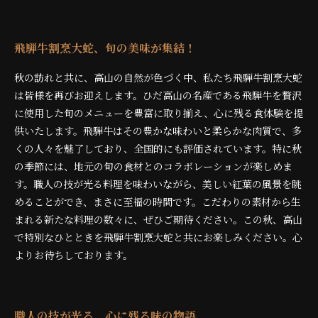
飛騨牛割烹大蛇、旬の美味が集結！
秋の訪れと共に、高山の自然が色づく中、私たち飛騨牛割烹大蛇
は皆様を再びお迎えします。ひだ高山の名産である飛騨牛を贅沢
に使用した旬のメニューを豊富に取り揃え、心に残る食体験を提
供いたします。飛騨牛はその豊かな味わいと柔らかな肉質で、多
くの人々を魅了しており、全国的にも評価されています。特に秋
の季節には、地元の旬の食材とのコラボレーションが楽しめま
す。職人の技が光る料理を味わいながら、美しい紅葉の風景を眺
めることができ、まさに至福の時間です。こだわりの素材から生
まれる新たな料理の数々に、ぜひご期待ください。この秋、高山
で特別なひとときを飛騨牛割烹大蛇と共にお楽しみください。心
よりお待ちしております。
職人の技が光る、心に残る味の物語