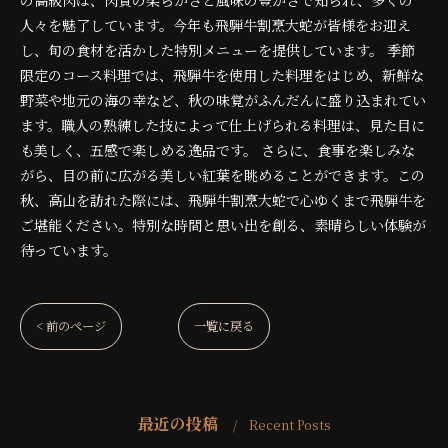
の高級肉は、肉質の柔らかさと風味の豊かさで知られ、多くの
人々を魅了しています。今年も飛騨牛割烹大蛇が皆様をお迎え
し、旬の食材を活かした特別メニューを提供しています。 季節
限定のコース料理では、飛騨牛を使用した料理をはじめ、新鮮な
野菜や地元の海の幸など、秋の味覚がふんだんに盛り込まれてい
ます。職人の熟練した技によって仕上げられる料理は、見た目に
も美しく、五感で楽しめる逸品です。 さらに、食事を楽しみな
がら、目の前に広がる美しい紅葉を眺めることができます。この
秋、高山を訪れた際には、飛騨牛割烹大蛇で心ゆくまで飛騨牛を
ご堪能ください。特別な時間と思い出を創る、素晴らしい体験が
待っています。
< 前のページ
一覧に戻る
最近の投稿
Recent Posts