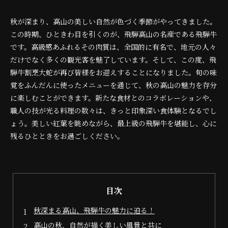
秋が深まり、高山の美しい自然が色づく季節がやってきました。
この時期、ひときわ目を引くのが、飛騨高山の名産である飛騨牛
です。高級感あふれるその肉質は、全国的に有名で、地元の人々
だけでなく多くの観光客を魅了しています。そして、この度、飛
騨牛割烹大蛇が再び皆様をお迎えすることになりました。旬の味
覚をふんだんに使ったメニューを通じて、秋の高山の魅力を存分
に楽しむことができます。新たな食材とのコラボレーションや、
職人の技が光る料理の数々は、きっと印象深い食体験となるでし
ょう。美しい紅葉を眺めながら、最上級の飛騨牛を堪能し、心に
残るひとときをお過ごしください。
目次
秋深まる高山、飛騨牛の魅力に迫る！
高山の秋、自然が描く美しい風景と共に