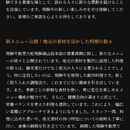
験できる貴重な場として、訪れる人々に新たな感動を届けること
を目指しています。飛騨牛の新しい楽しみ方をぜひ体験してくだ
さい。皆様のご来店を心よりお待ちしております。
新メニュー公開！地元の素材を活かした料理の数々
飛騨牛割烹大蛇飛騨高山総本店の営業再開に際し、新たなメニュ
ーが続々と公開されています。地元の素材を贅沢に活用した料理
の数々は、観光客だけでなく地元の人々にも愛されることでしょ
う。特に注目したいのは、飛騨牛を使用した創作料理です。新し
く取り入れた調理法で、これまでにない風味を引き出していま
す。また、季節ごとの新鮮な食材を使い、常に変化を楽しめるメ
ニュー構成が魅力です。 さらに、健康志向の高まりに応じて、
栄養バランスを考えた料理も提供しています。これにより、幅広
い客層にアプローチできるようになりました。スタッフ一同、料
理に込めた思いや、地元素材の持つ特性についての説明も丁寧に
行い、食事の瞬間を引き立てています。 再開した飛騨牛割烹で