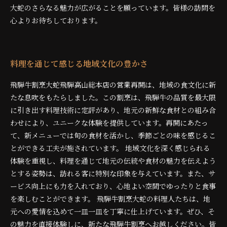
大蛇のさらなる魅力が広がることを願っています。皆様の訪問を
心よりお待ちしております。
料理を通じて感じる地域文化の豊かさ
飛騨牛割烹大蛇飛騨高山総本店の営業再開は、地域の食文化に新
たな息吹をもたらしました。この割烹は、飛騨牛の品質を最大限
に引き出す料理技術に定評があり、地元の新鮮な食材との組み合
わせにより、ユニークな体験を提供しています。再開にあたっ
て、新メニューでは旬の食材を活かし、季節ごとの味を感じるこ
とができる工夫が施されています。 地域文化を深く感じられる
体験を重視し、料理を通じて地元の伝統や食材の魅力を伝えよう
とする姿勢は、訪れる客に特別な印象を与えています。また、サ
ービス向上にも力を入れており、心地よい空間でゆったりと食事
を楽しむことができます。 飛騨牛割烹大蛇の料理人たちは、地
元への愛情を込めて一皿一皿を丁寧に仕上げています。ぜひ、そ
の魅力を直接体験しに、新たな飛騨牛割烹へお越しください。皆