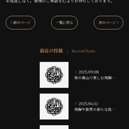
お見逃しなく。皆様のご来訪を心よりお待ちしております。
< 前のページ
一覧に戻る
次のページ >
最近の投稿
Recent Posts
2025/09/08
秋の高山で楽しむ飛騨牛の魅力
2025/06/12
飛騨牛割烹の新たな挑戦と魅力