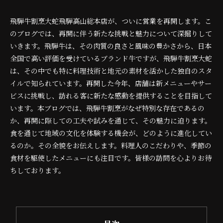
飛騨牛割烹大蛇飛騨高山総本店が、ついに営業を再開します。こ
のブログでは、再開に伴う新たな挑戦と魅力について深掘りして
いきます。飛騨牛は、その肉質の良さと風味の豊かさから、日本
全国で高い評価を受けているブランド牛ですが、飛騨牛割烹大蛇
は、その中でも特に料理技術と地元の素材を活かした独自のスタ
イルで知られています。再開した今年、店舗は新メニューやサー
ビスに挑戦し、訪れる客に新たな感動を提供することを目指して
います。本ブログでは、飛騨牛割烹がなぜ特別な存在であるの
か、再開に際しての工夫や試みを通じて、その魅力に迫ります。
食を通じて地域の文化を体験する機会が、どのように進化してい
るのか。その全貌をお伝えします。料理人のこだわりや、季節の
食材を駆使したメニューにも注目です。皆様の訪問を心よりお待
ちしております。