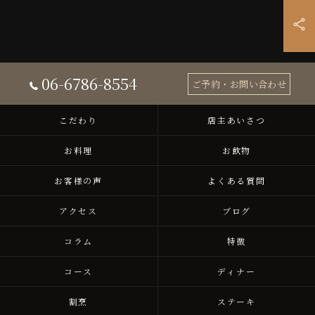
06-6786-8554
ご予約・お問い合わせ
こだわり
店主あいさつ
お料理
お飲物
お客様の声
よくある質問
アクセス
ブログ
コラム
特徴
コース
ディナー
割烹
ステーキ