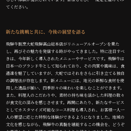
てください。
新たな挑戦と共に、今後の展望を語る
飛騨牛割烹大蛇飛騨高山総本店がリニューアルオープンを果た
し、再びその魅力を発信する時がやってきました。特に注目すべ
きは、今年新しく導入されたメニューやサービスです。飛騨牛は
日本一のブランド牛として知られており、その肉質や風味は、食
通達を魅了していますが、大蛇ではそれをさらに引き立てる独自
の調理法が存在します。新メニューには、地元の新鮮な食材を使
用した逸品が揃い、四季折々の味わいを楽しむことができます。
また、料理人のこだわりや、素材の持ち味を活かした料理の数々
が食文化の深みを感じさせます。再開にあたり、新たなサービス
としてカスタマイズ可能なコース料理も導入され、お客様一人一
人の要望に応じた特別な体験ができるようになりました。地域の
文化を感じながら、飛騨牛の真髄を堪能するこの機会を、どうぞ