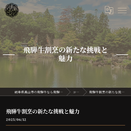
飛騨牛割烹の新たな挑戦と
魅力
岐阜県高山市の飛騨牛なら飛騨牛割烹 大蛇
コラム
飛騨牛割烹の新たな挑戦と魅力
飛騨牛割烹の新たな挑戦と魅力
2025/06/12