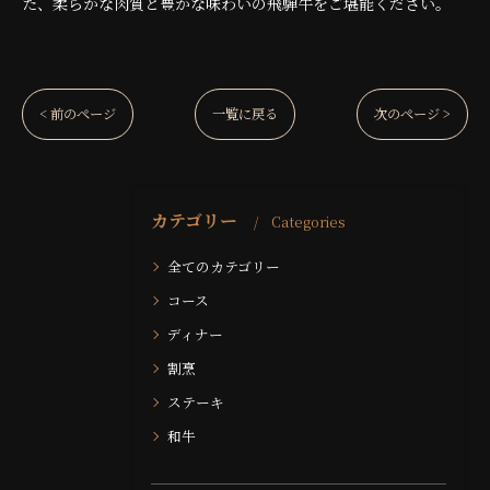
た、柔らかな肉質と豊かな味わいの飛騨牛をご堪能ください。
< 前のページ
一覧に戻る
次のページ >
カテゴリー
Categories
全てのカテゴリー
コース
ディナー
割烹
ステーキ
和牛