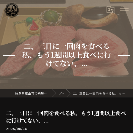
二、三日に一回肉を食べる
私、もう1週間以上食べに行
けてない、...
岐阜県高山市の飛騨牛なら飛騨牛割烹 大蛇
ブログ
二、三日に一回肉を食べる私、もう1週間以上食べに行けてない、...
二、三日に一回肉を食べる私、もう1週間以上食べ
に行けてない、...
2025/08/26