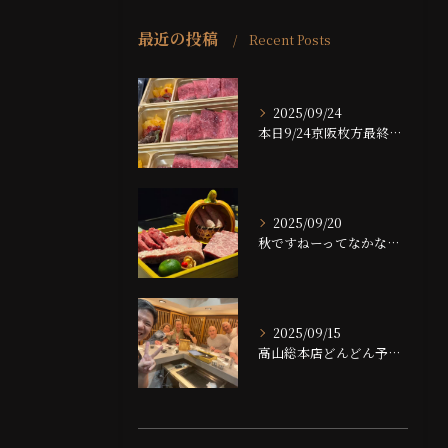
最近の投稿
Recent Posts
2025/09/24
本日9/24京阪枚方最終日です！！
2025/09/20
秋ですねーってなかなかならない大阪ですが、夜は大分涼しくなっ...
2025/09/15
高山総本店どんどん予約埋まっております！！