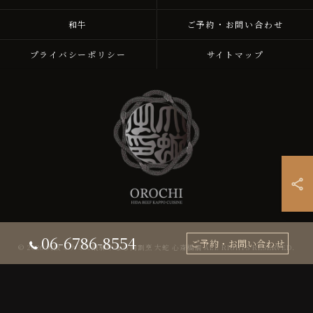
和牛
ご予約・お問い合わせ
プライバシーポリシー
サイトマップ
06-6786-8554
ご予約・お問い合わせ
© 2026 大阪ミナミで飛騨牛なら肉割烹 大蛇 心斎橋店 ALL RIGHTS RESERVED.