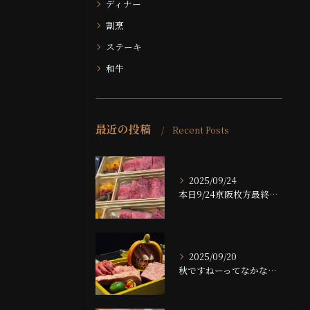
ディナー
割烹
ステーキ
和牛
最近の投稿
Recent Posts
2025/09/24
本日9/24京阪枚方最終日です！！
2025/09/20
秋ですねーってなかなかならない大阪ですが、夜は大分涼しくなっ...