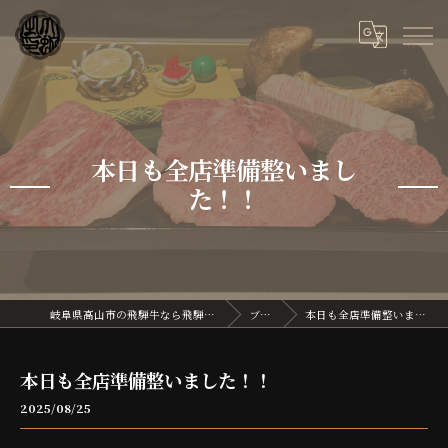
本日も全店準備整いまし
た！！
岐阜県高山市の飛騨牛なら飛騨牛割烹 大蛇
ブログ
本日も全店準備整いました！！
本日も全店準備整いました！！
2025/08/25