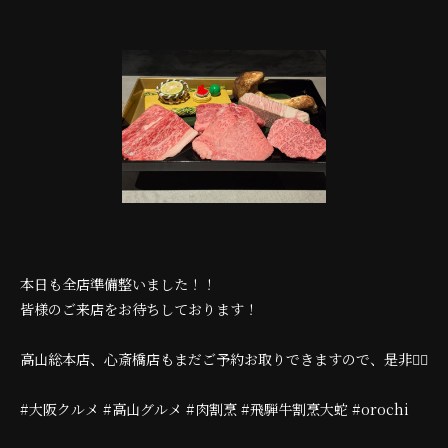
本日も全店準備整いました！！
皆様のご来店をお待ちしております！
高山総本店、心斎橋店もまだご予約お取りできますので、是非🙇‍♂️
#大阪クルメ #高山グルメ #肉割烹 #飛騨牛割烹大蛇 #orochi