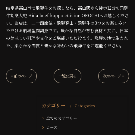
岐阜県高山市で飛騨牛をお探しなら、高山駅から徒歩12分の飛騨
牛割烹大蛇 Hida beef kappo cuisine OROCHIへお越しくださ
い。当店は、二十四節気・飛騨高山・飛騨牛の3つをお楽しみい
ただける劇場型肉割烹です。豊かな自然が育む食材と共に、日本
の美味しい料理や文化をご堪能いただけます。飛騨の地で生まれ
た、柔らかな肉質と豊かな味わいの飛騨牛をご堪能ください。
< 前のページ
一覧に戻る
次のページ >
カテゴリー
Categories
全てのカテゴリー
コース