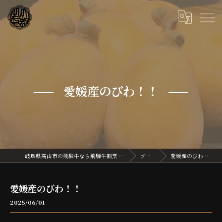
愛媛産のびわ！！
岐阜県高山市の飛騨牛なら飛騨牛割烹 大蛇
ブログ
愛媛産のびわ！！
愛媛産のびわ！！
2025/06/01