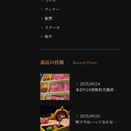
コース
ディナー
割烹
ステーキ
和牛
最近の投稿
Recent Posts
2025/09/24
本日9/24京阪枚方最終日です！！
2025/09/20
秋ですねーってなかなかならない大阪ですが、夜は大分涼しくなっ...