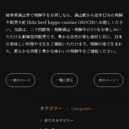
岐阜県高山市で飛騨牛をお探しなら、高山駅から徒歩12分の飛騨
牛割烹大蛇 Hida beef kappo cuisine OROCHIへお越しくださ
い。当店は、二十四節気・飛騨高山・飛騨牛の3つをお楽しみい
ただける劇場型肉割烹です。豊かな自然が育む食材と共に、日本
の美味しい料理や文化をご堪能いただけます。飛騨の地で生まれ
た、柔らかな肉質と豊かな味わいの飛騨牛をご堪能ください。
< 前のページ
一覧に戻る
次のページ >
カテゴリー
Categories
全てのカテゴリー