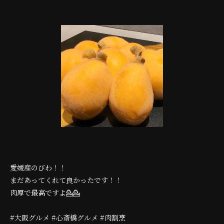
愛媛産のびわ！！
まだあってくれて良かったです！！
肉厚で最高ですよ💁💁
#大阪グルメ #心斎橋グルメ #肉割烹