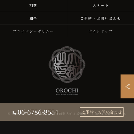
割烹
ステーキ
和牛
ご予約・お問い合わせ
プライバシーポリシー
サイトマップ
06-6786-8554
ご予約・お問い合わせ
© 2026 大阪ミナミで飛騨牛なら肉割烹 大蛇 心斎橋店 ALL RIGHTS RESERVED.