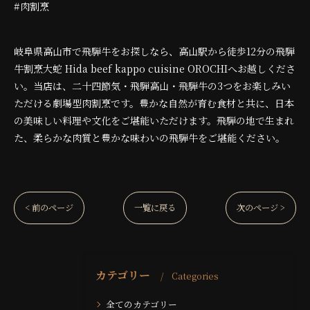
#肉割烹
岐阜県高山市で飛騨牛をお探しなら、高山駅から徒歩12分の飛騨
牛割烹大蛇 Hida beef kappo cuisine OROCHIへお越しくださ
い。当店は、二十四節気・飛騨高山・飛騨牛の3つをお楽しみい
ただける劇場型肉割烹です。豊かな自然が育む食材と共に、日本
の美味しい料理や文化をご堪能いただけます。飛騨の地で生まれ
た、柔らかな肉質と豊かな味わいの飛騨牛をご堪能ください。
< 前のページ
一覧に戻る
次のページ >
カテゴリー
Categories
全てのカテゴリー