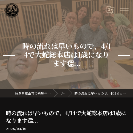
時の流れは早いもので、4/1
4で大蛇総本店は1歳になり
ます👏...
岐阜県高山市の飛騨牛なら飛騨牛割烹 大蛇
ブログ
時の流れは早いもので、4/14で大蛇総本店は1歳になります👏...
時の流れは早いもので、4/14で大蛇総本店は1歳に
なります👏...
2025/04/10