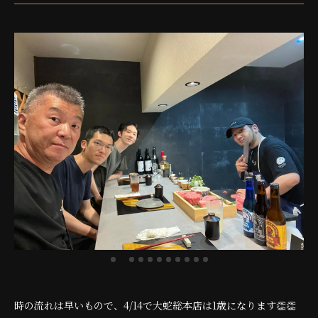
時の流れは早いもので、4/14で大蛇総本店は1歳になります👏👏