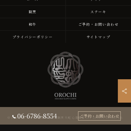
割烹
ステーキ
和牛
ご予約・お問い合わせ
プライバシーポリシー
サイトマップ
06-6786-8554
ご予約・お問い合わせ
© 2026 大阪ミナミで飛騨牛なら肉割烹 大蛇 心斎橋店 ALL RIGHTS RESERVED.