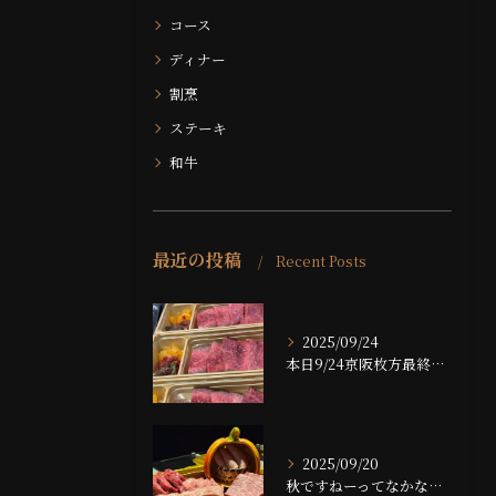
コース
ディナー
割烹
ステーキ
和牛
最近の投稿
Recent Posts
2025/09/24
本日9/24京阪枚方最終日です！！
2025/09/20
秋ですねーってなかなかならない大阪ですが、夜は大分涼しくなっ...