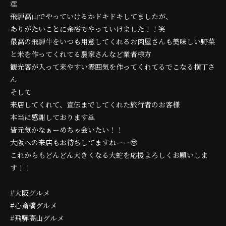
👏
飛騨高山でやっていけるかドキドキしてましたが、
ありがたいことに余裕でやっていけました！！笑
最高の飛騨牛をいつも用意してくれるお肉屋さんも美味しい野菜
と米を作ってくれてる農家さんなど業者様方
観光客が入って来やすい雰囲気を作ってくれてるでこなる横丁さ
ん
そして
来店してくれて、宣伝までしてくれた旅行者のお客様
本当に感謝しております🙇
皆元気かなぁーめちゃ会いたい！！
大阪への来店もお待ちしてますねーー🥹
これからもどんどん大きくなる大蛇を応援よろしくお願いしま
す！！
#大阪グルメ
#心斎橋グルメ
#飛騨高山グルメ