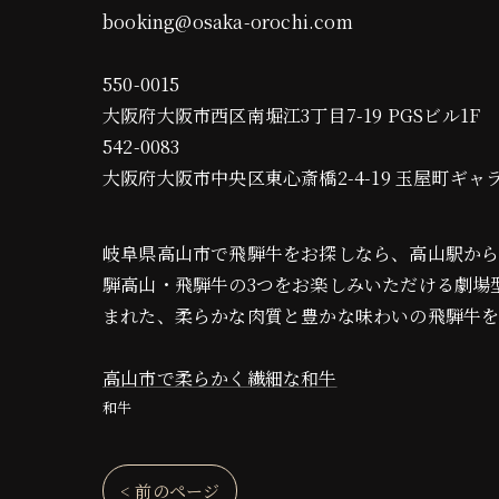
booking@osaka-orochi.com
550-0015
大阪府大阪市西区南堀江3丁目7-19 PGSビル1F
542-0083
大阪府大阪市中央区東心斎橋2-4-19 玉屋町ギャ
岐阜県高山市で飛騨牛をお探しなら、高山駅から徒歩12
騨高山・飛騨牛の3つをお楽しみいただける劇場
まれた、柔らかな肉質と豊かな味わいの飛騨牛
高山市で柔らかく繊細な和牛
和牛
< 前のページ