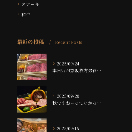
ステーキ
和牛
最近の投稿
Recent Posts
2025/09/24
本日9/24京阪枚方最終日です！！
2025/09/20
秋ですねーってなかなかならない大阪ですが、夜は大分涼しくなっ...
2025/09/15