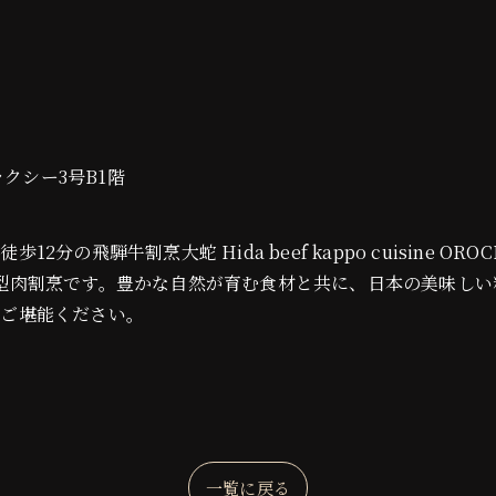
ラクシー3号B1階
分の飛騨牛割烹大蛇 Hida beef kappo cuisine 
型肉割烹です。豊かな自然が育む食材と共に、日本の美味しい
をご堪能ください。
一覧に戻る