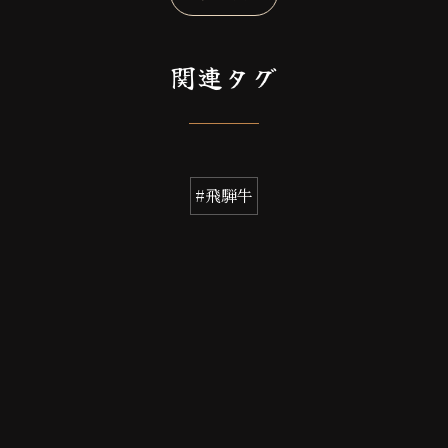
関連タグ
#飛騨牛