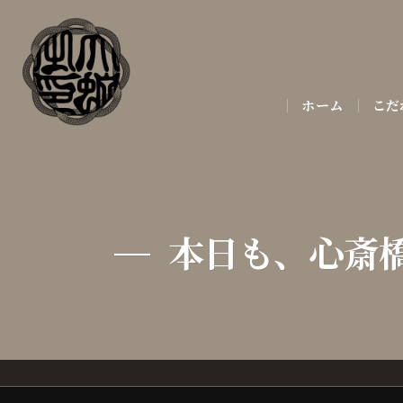
ホーム
こだ
本日も、心斎