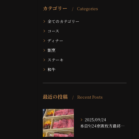
カテゴリー
Categories
全てのカテゴリー
コース
ディナー
割烹
ステーキ
和牛
最近の投稿
Recent Posts
2025/09/24
本日9/24京阪枚方最終日です！！