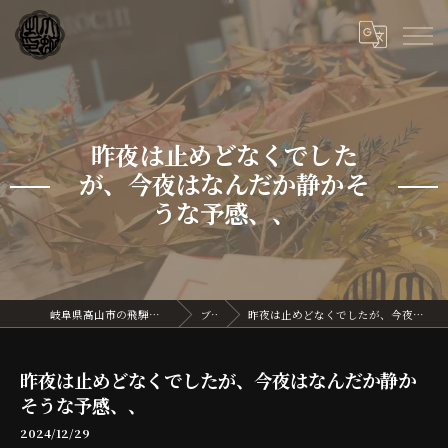
昨夜は止めどなくでした
が、今夜はなんだか静かそ
うな予感、、
岐阜県高山市の飛騨牛なら飛騨牛割烹 大蛇
ブログ
昨夜は止めどなくでしたが、今夜はなんだか静かそうな予感、、
昨夜は止めどなくでしたが、今夜はなんだか静か
そうな予感、、
2024/12/29