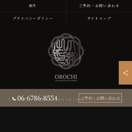
和牛
ご予約・お問い合わせ
プライバシーポリシー
サイトマップ
06-6786-8554
ご予約・お問い合わせ
© 2026 大阪ミナミで飛騨牛なら肉割烹 大蛇 心斎橋店 ALL RIGHTS RESERVED.