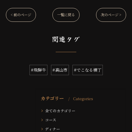
< 前のページ
一覧に戻る
次のページ >
関連タグ
#飛騨牛
#高山市
#でこなる横丁
カテゴリー
Categories
全てのカテゴリー
コース
ディナー