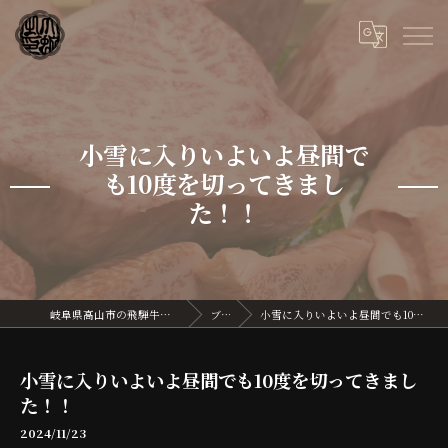
小雪に入りいよいよ昼間で
も10度を切ってきまし
た！！
岐阜県高山市の飛騨牛なら飛騨牛割烹 大蛇
ブログ
小雪に入りいよいよ昼間でも10度を切ってきました！！
小雪に入りいよいよ昼間でも10度を切ってきまし
た！！
2024/11/23