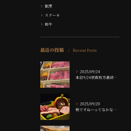
割烹
ステーキ
和牛
最近の投稿
Recent Posts
2025/09/24
本日9/24京阪枚方最終日です！！
2025/09/20
秋ですねーってなかなかならない大阪ですが、夜は大分涼しくなっ...