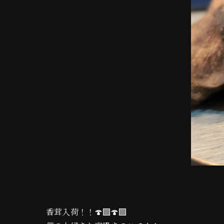
香茸入荷！！🍄‍🟫🍄‍🟫