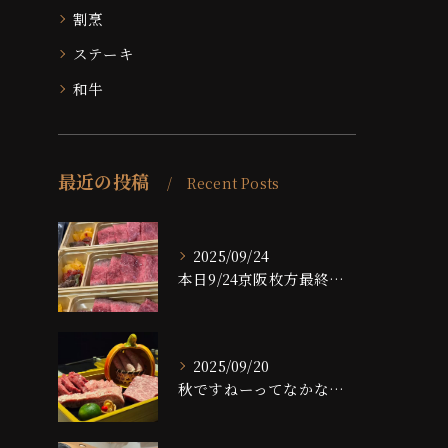
割烹
ステーキ
和牛
最近の投稿
Recent Posts
2025/09/24
本日9/24京阪枚方最終日です！！
2025/09/20
秋ですねーってなかなかならない大阪ですが、夜は大分涼しくなっ...