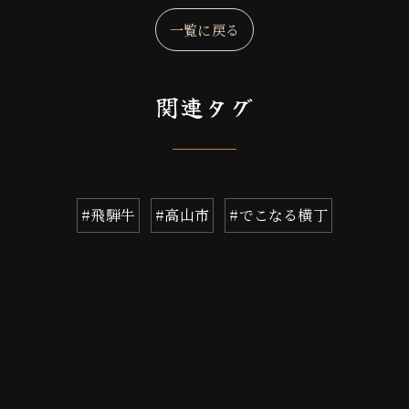
一覧に戻る
関連タグ
#飛騨牛
#高山市
#でこなる横丁