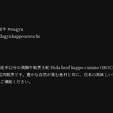
#和牛 #wagyu
agyukappouorochi
分の飛騨牛割烹大蛇 Hida beef kappo cuisine 
型肉割烹です。豊かな自然が育む食材と共に、日本の美味しい
をご堪能ください。