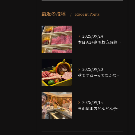
最近の投稿
Recent Posts
2025/09/24
本日9/24京阪枚方最終日です！！
2025/09/20
秋ですねーってなかなかならない大阪ですが、夜は大分涼しくなっ...
2025/09/15
高山総本店どんどん予約埋まっております！！