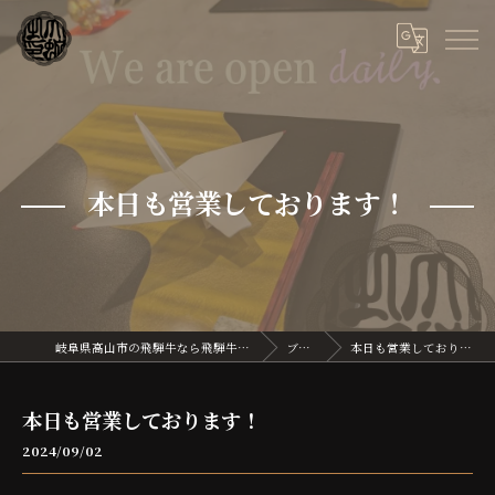
本日も営業しております！
岐阜県高山市の飛騨牛なら飛騨牛割烹 大蛇
ブログ
本日も営業しております！
本日も営業しております！
2024/09/02