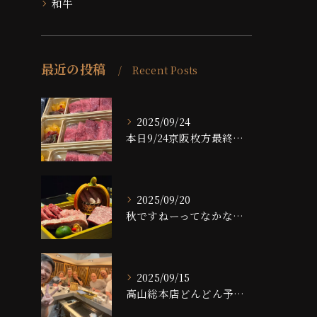
和牛
最近の投稿
Recent Posts
2025/09/24
本日9/24京阪枚方最終日です！！
2025/09/20
秋ですねーってなかなかならない大阪ですが、夜は大分涼しくなっ...
2025/09/15
高山総本店どんどん予約埋まっております！！