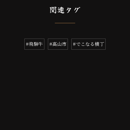
関連タグ
#飛騨牛
#高山市
#でこなる横丁