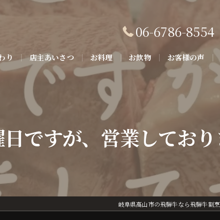
06-6786-8554
わり
店主あいさつ
お料理
お飲物
お客様の声
曜日ですが、営業しており
岐阜県高山市の飛騨牛なら飛騨牛割烹