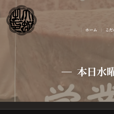
ホーム
こだ
本日水