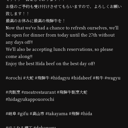
お昼のご予約も受け付けさせてもらいますので、よろしくお願い
致します！！
最高のお休みに最高の飛騨牛を！
Now that we've had a chance to refresh ourselves, we'll
be open for dinner from today until the 27th without
any days off!!
We'll also be accepting lunch reservations, so please
come along!!
Enjoy the best Hida beef on the best day off!
#orochi #大蛇 #飛騨牛 #hidagyu #hidabeef #和牛 #wagyu
#肉割烹 #meatrestaurant #飛騨牛割烹大蛇
#hidagyukappouorochi
#岐阜 #gifu #高山市 #takayama #飛騨 #hida
#でこなる横丁 #dekonaru