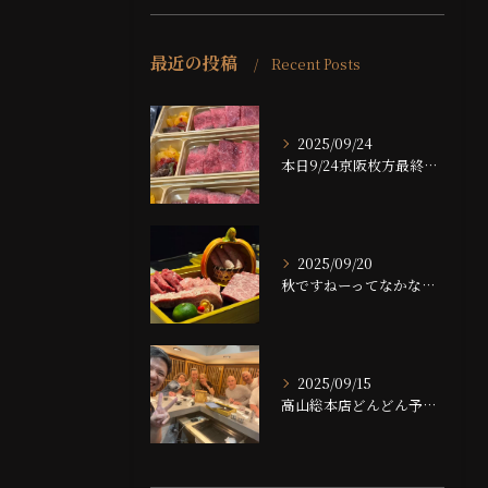
最近の投稿
Recent Posts
2025/09/24
本日9/24京阪枚方最終日です！！
2025/09/20
秋ですねーってなかなかならない大阪ですが、夜は大分涼しくなっ...
2025/09/15
高山総本店どんどん予約埋まっております！！